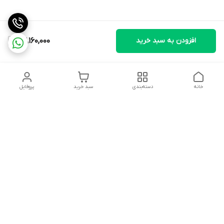
افزودن به سبد خرید
64,160,000
خانه
دسته‌بندی
سبد خرید
پروفایل
دسترسی سریع
تماس با ما
شکایات
درباره ما
قوانین و مقررات