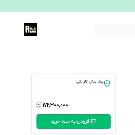
یک سال گارانتی
172,300,000
افزودن به سبد خرید