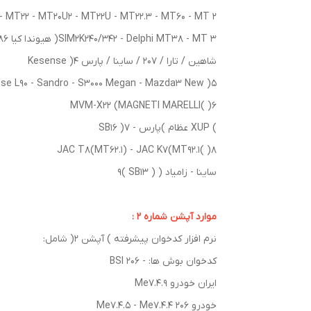
MT05 - MT22 - MT20U2 - MT22U - MT22.3 - MT60 - MT 2( دلفی های
SIM2K240/342 - Delphi MT38 - MT 3( هیوندا کیا 86
شاهین / تارا / 207 / ساینا / پارس Kesense )4
se L90 - Sandro - S3000 Megan - Mazda3 New )5
MVM-X22 (MAGNETI MARELLI( )6
) XUP عظام )پارس - SB16 )7
JAC T8(MT62.1) - JAC K7(MT92.1( )8
ساینا - زامیاد ( ( SB13 )9
موارد آپشن شماره 2 :
نرم افزار کدخوان پیشرفته ) آپشن 2( شامل:
کدخوان بوش ها: - BSI 206
ایران خودرو Me7.4.9
خودرو 206 Me7.4.5 - Me7.4.4