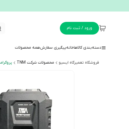
ورود / ثبت نام
دسته‌بندی کالاها
خانه
پیگیری سفارش
همه محصولات
فروشگاه تعمیرگاه ایسیو
محصولات شرکت TNM
پروگرامر M7000