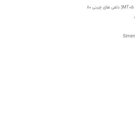
 چینی 80
Simen