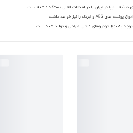
توجه به نوع خودروهای داخلی طراحی و تولید شده است