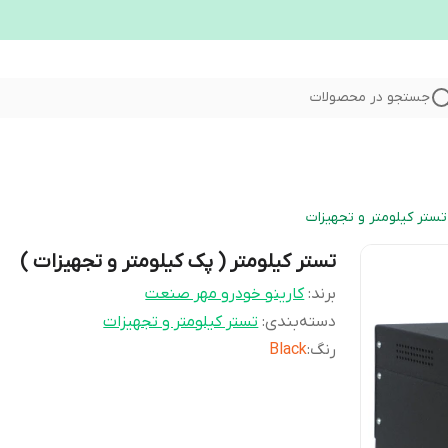
جستجو در محصولات
تستر کیلومتر و تجهیزات
تستر کیلومتر ( پک کیلومتر و تجهیزات )
برند:
کارینو خودرو مهر صنعت
دسته‌بندی
:
تستر کیلومتر و تجهیزات
رنگ
:
Black