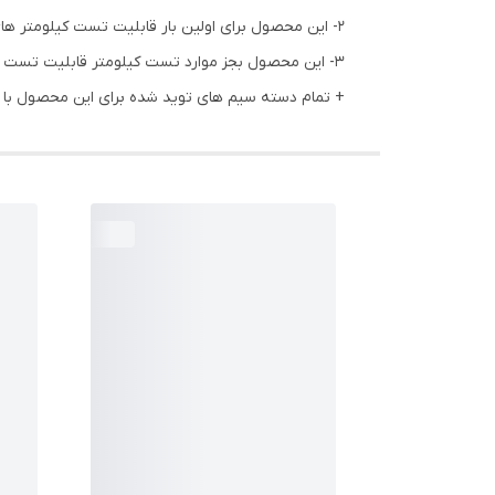
2- این محصول برای اولین بار قابلیت تست کیلومتر های شبکه سایپا در ایران را در امکانات فعلی دستگاه داشته است
3- این محصول بجز موارد تست کیلومتر قابلیت تست انواع یونیت های ABS و ایربگ را نیز خواهد داشت
+ تمام دسته سیم های توید شده برای این محصول با 