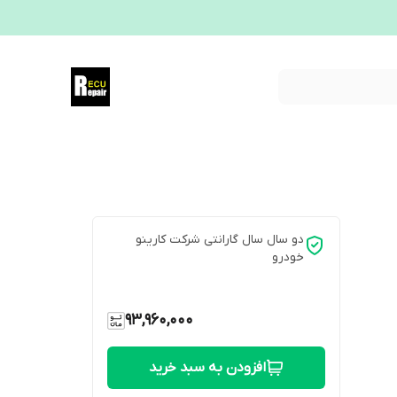
دو سال سال گارانتی شرکت کارینو
خودرو
93,960,000
افزودن به سبد خرید