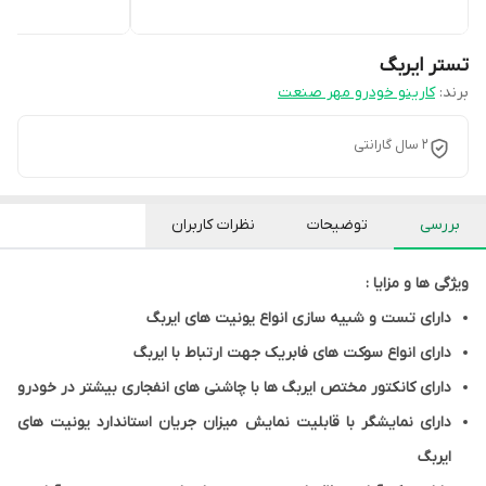
تستر ایربگ
برند:
کارینو خودرو مهر صنعت
2 سال گارانتی
بررسی
توضیحات
نظرات کاربران
ویژگی ها و مزایا :
دارای تست و شبیه سازی انواع یونیت های ایربگ
دارای انواع سوکت های فابریک جهت ارتباط با ایربگ
دارای کانکتور مختص ایربگ ها با چاشنی های انفجاری بیشتر در خودرو
دارای نمایشگر با قابلیت نمایش میزان جریان استاندارد یونیت های
ایربگ